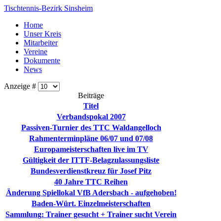
Tischtennis-Bezirk Sinsheim
Home
Unser Kreis
Mitarbeiter
Vereine
Dokumente
News
Anzeige #
Beiträge
Titel
Verbandspokal 2007
Passiven-Turnier des TTC Waldangelloch
Rahmenterminpläne 06/07 und 07/08
Europameisterschaften live im TV
Gültigkeit der ITTF-Belagzulassungsliste
Bundesverdienstkreuz für Josef Pitz
40 Jahre TTC Reihen
Änderung Spiellokal VfB Adersbach - aufgehoben!
Baden-Würt. Einzelmeisterschaften
Sammlung: Trainer gesucht + Trainer sucht Verein