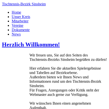
Tischtennis-Bezirk Sinsheim
Home
Unser Kreis
Mitarbeiter
Vereine
Dokumente
News
Herzlich Willkommen!
Wir freuen uns, Sie auf den Seiten des
Tischtennis-Bezirks Sinsheim begrüßen zu dürfen!
Hier erfahren Sie die aktuellen Spielergebnisse
und Tabellen auf Bezirksebene.
Außerdem bieten wir Ihnen News und
Informationen rund um den Tischtennis-Bezirk
Sinsheim.
Für Fragen, Anregungen oder Kritik steht der
Webmaster auch gerne zur Verfügung.
Wir wünschen Ihnen einen angenehmen
Aufenthalt.