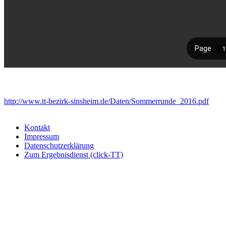
http://www.tt-bezirk-sinsheim.de/Daten/Sommerrunde_2016.pdf
Kontakt
Impressum
Datenschutzerklärung
Zum Ergebnisdienst (click-TT)